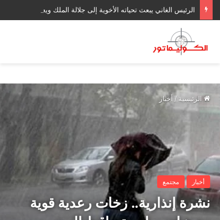
الرئيس الغاني يبعث تحياته الأخوية إلى جلالة الملك ويعرب عن ارتياحه للتقدم المحرز في إطار التعاون الثنائي مع المغرب
الرئيسية
/
أخبار
أخبار
مجتمع
نشرة إنذارية.. زخات رعدية قوية