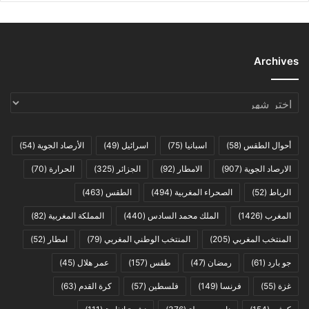
Archives
Archives
أحوال الطقس
(58)
اسبانيا
(75)
اسرائيل
(49)
الأرصاد الجوية
(54)
الارصاد الجوية
(907)
الامطار
(92)
الجزائر
(325)
الحرارة
(70)
الرباط
(52)
الصحراء المغربية
(494)
الطقس
(463)
المغرب
(1426)
الملك محمد السادس
(440)
المملكة المغربية
(82)
المنتخب المغربي
(205)
المنتخب الوطني المغربي
(79)
امطار
(52)
جو بارد
(61)
رمضان
(47)
طقس
(157)
عمر هلال
(45)
غزة
(55)
فرنسا
(149)
فلسطين
(57)
كرة القدم
(63)