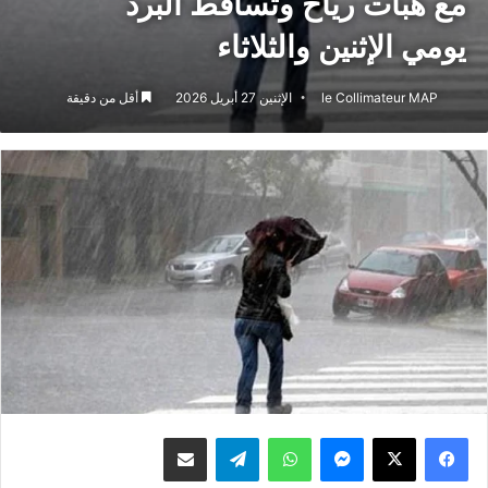
مع هبات رياح وتساقط البرد
يومي الإثنين والثلاثاء
le Collimateur MAP
الإثنين 27 أبريل 2026
أقل من دقيقة
ماسنجر
واتساب
تيلقرام
مشاركة عبر البريد