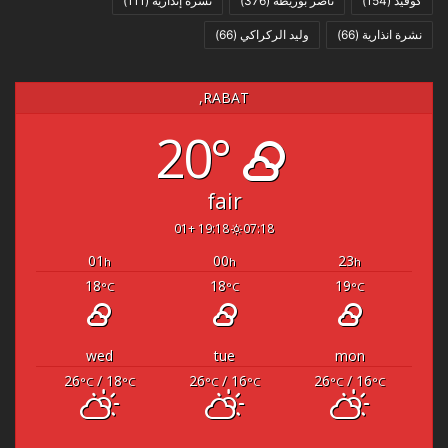
كوفيد
(154)
ناصر بوريطة
(376)
نشرة إنذارية
(111)
نشرة انذارية
(66)
وليد الركراكي
(66)
RABAT,
20°
fair
19:18 +01
07:18
01
00
23
h
h
h
18
18
19
°C
°C
°C
wed
tue
mon
26
/ 18
26
/ 16
26
/ 16
°C
°C
°C
°C
°C
°C