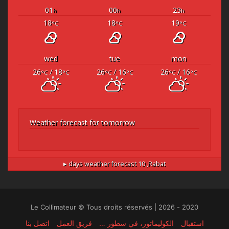
01
00
23
h
h
h
18
18
19
°C
°C
°C
wed
tue
mon
26
/ 18
26
/ 16
26
/ 16
°C
°C
°C
°C
°C
°C
Weather forecast for tomorrow
10 days weather forecast ▸
Rabat,
2020 - 2026 | Le Collimateur © Tous droits réservés
استقبال
الكوليماتور، في سطور …
فريق العمل
اتصل بنا