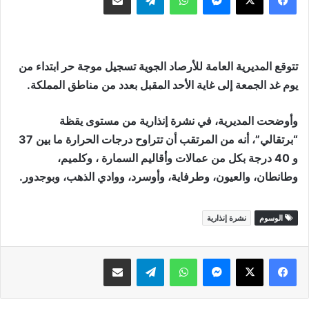
تتوقع المديرية العامة للأرصاد الجوية تسجيل موجة حر ابتداء من
يوم غد الجمعة إلى غاية الأحد المقبل بعدد من مناطق المملكة.
وأوضحت المديرية، في نشرة إنذارية من مستوى يقظة
“برتقالي”، أنه من المرتقب أن تتراوح درجات الحرارة ما بين 37
و 40 درجة بكل من عمالات وأقاليم السمارة ، وكلميم،
وطانطان، والعيون، وطرفاية، وأوسرد، ووادي الذهب، وبوجدور.
الوسوم
نشرة إنذارية
ماسنجر
واتساب
تيلقرام
مشاركة عبر البريد