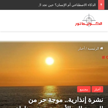
الذكاء الاصطناعي أم الإنسان؟ حين تجد البشرية نفسها أمام سؤال وجودي
الرئيسية
/
أخبار
أخبار
مجتمع
نشرة إنذارية.. موجة حر من