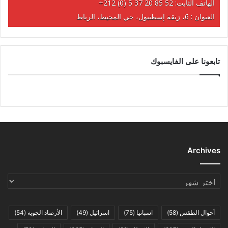
الهاتف الثابت:
+212 (0) 5 37 20 85 52
العنوان : 6، زنقة إسطنبول، حي المحيط، الرباط
تابعونا على الفايسبوك
Archives
Archives
أحوال الطقس
(58)
اسبانيا
(75)
اسرائيل
(49)
الأرصاد الجوية
(54)