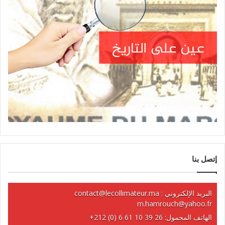
إتصل بنا
البريد الإلكتروني :
contact@lecollimateur.ma
m.hamrouch@yahoo.fr
الهاتف المحمول:
+212 (0) 6 61 10 39 26