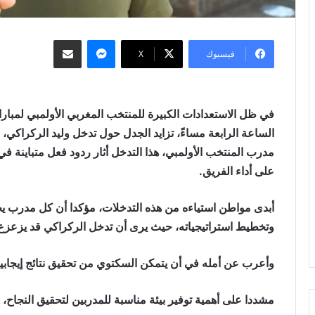
ماسنجر
مشاركة عبر البريد
فيسبوك
‫X
في ظل الاستعدادات الكبيرة للمنتخب المغربي الأولمبي لمبار
الساعة الرابعة مساءً، تزايد الجدل حول تدخل وليد الركراكي
مدرب المنتخب الأولمبي، هذا التدخل أثار ردود فعل متباينة في
على أداء الفريق.
أبدى مواطن استياءه من هذه التدخلات، مؤكدا أن كل مدرب يجب
وتخطيط استراتيجياته، حيث يرى أن تدخل الركراكي قد يزعزع ا
وأعرب عن أمله في أن يتمكن السكتوي من تحقيق نتائج إيجابية 
مشددا على أهمية توفير بيئة مناسبة للمدربين لتحقيق النجاح، 