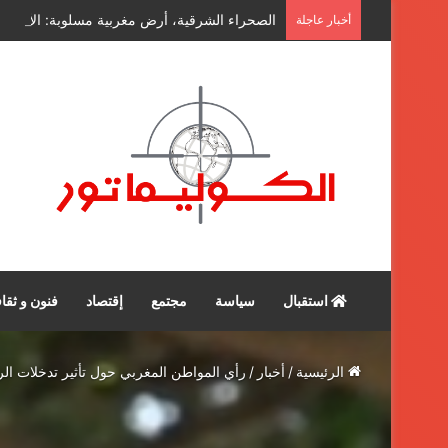
الصحراء الشرقية، أرض مغربية مسلوبة: الأرشيف 
أخبار عاجلة
استقبال
سياسة
مجتمع
إقتصاد
فنون و ثقا
الرئيسية
/
أخبار
/
رأي المواطن المغربي حول تأثير تدخلات ال