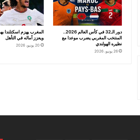
دور الـ32 في كأس العالم 2026..
المغرب يهزم اسكتلندا ب
المنتخب المغربي يضرب موعدا مع
ويعزز آماله في التأهل
نظيره الهولندي
20 يونيو، 2026
26 يونيو، 2026