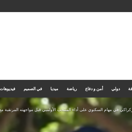
الفرنسي يعيد الحقيقة التاريخية
فة
دولي
أمن و دفاع
رياضة
ميديا
في الصميم
فيديوهات
ركراكي في مهام السكتوي على أداء المنتخب الأولمبي قبل مواجهته المرتقبة م