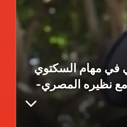
ي في مهام السكتوي
 مع نظيره المصري-