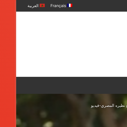
Français
العربية
ع نظيره المصري-فيديو