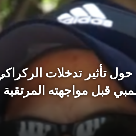
حول تأثير تدخلات الركراك
لمبي قبل مواجهته المرتقبة