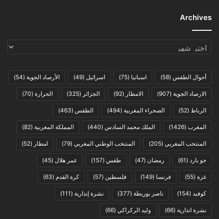
Archives
Archives
أحوال الطقس
(58)
اسبانيا
(75)
اسرائيل
(49)
الأرصاد الجوية
(54)
الارصاد الجوية
(907)
الامطار
(92)
الجزائر
(325)
الحرارة
(70)
الرباط
(52)
الصحراء المغربية
(494)
الطقس
(463)
المغرب
(1426)
الملك محمد السادس
(440)
المملكة المغربية
(82)
المنتخب المغربي
(205)
المنتخب الوطني المغربي
(79)
امطار
(52)
جو بارد
(61)
رمضان
(47)
طقس
(157)
عمر هلال
(45)
غزة
(55)
فرنسا
(149)
فلسطين
(57)
كرة القدم
(63)
كوفيد
(154)
ناصر بوريطة
(377)
نشرة إنذارية
(111)
نشرة انذارية
(66)
وليد الركراكي
(66)