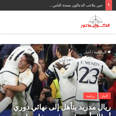
حين يتلاعب الدجالون بصحة الناس…
الرئيسية
/
أخبار
أخبار
رياضة
ريال مدريد يتأهل إلى نهائي دوري