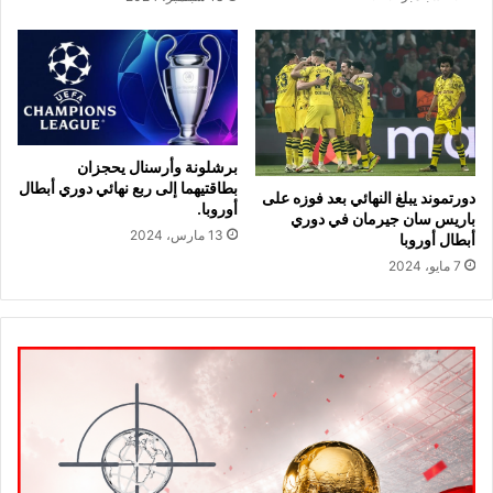
برشلونة وأرسنال يحجزان
بطاقتيهما إلى ربع نهائي دوري أبطال
دورتموند يبلغ النهائي بعد فوزه على
أوروبا.
باريس سان جيرمان في دوري
13 مارس، 2024
أبطال أوروبا
7 مايو، 2024