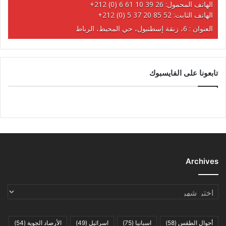
الهاتف المحمول:
+212 (0) 6 61 10 39 26
الهاتف الثابت:
+212 (0) 5 37 20 85 52
العنوان : 6، زنقة إسطنبول، حي المحيط، الرباط
تابعونا على الفايسبوك
Archives
Archives
أحوال الطقس
(58)
اسبانيا
(75)
اسرائيل
(49)
الأرصاد الجوية
(54)