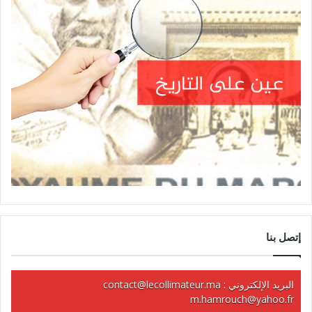
إتصل بنا
البريد الإلكتروني :
contact@lecollimateur.ma
m.hamrouch@yahoo.fr