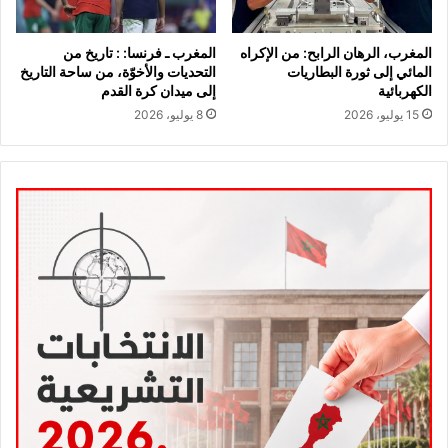
المغرب، الرهان الرابح: من الإكراه
المغرب ـ فرنسا: : تاريخ من
المائي إلى ثورة البطاريات
التحديات والأخوّة، من ساحة التاريخ
الكهربائية
إلى ميدان كرة القدم
15 يوليو، 2026
8 يوليو، 2026