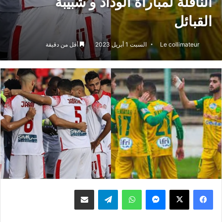
الناقلة لمباراة الوداد و شبيبة
القبائل
Le collimateur
السبت 1 أبريل 2023
أقل من دقيقة
ماسنجر
واتساب
تيلقرام
مشاركة عبر البريد