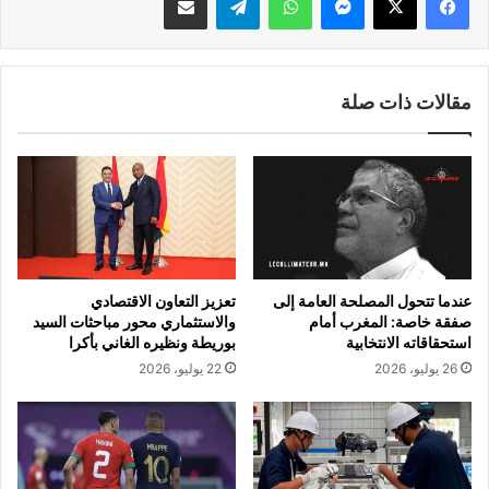
مقالات ذات صلة
عندما تتحول المصلحة العامة إلى
تعزيز التعاون الاقتصادي
صفقة خاصة: المغرب أمام
والاستثماري محور مباحثات السيد
استحقاقاته الانتخابية
بوريطة ونظيره الغاني بأكرا
26 يوليو، 2026
22 يوليو، 2026