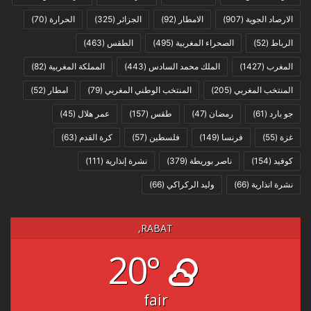
الارصاد الجوية
(907)
الامطار
(92)
الجزائر
(325)
الحرارة
(70)
الرباط
(52)
الصحراء المغربية
(495)
الطقس
(463)
المغرب
(1427)
الملك محمد السادس
(443)
المملكة المغربية
(82)
المنتخب المغربي
(205)
المنتخب الوطني المغربي
(79)
امطار
(52)
جو بارد
(61)
رمضان
(47)
طقس
(157)
عمر هلال
(45)
غزة
(55)
فرنسا
(149)
فلسطين
(57)
كرة القدم
(63)
كوفيد
(154)
ناصر بوريطة
(379)
نشرة إنذارية
(111)
نشرة انذارية
(66)
وليد الركراكي
(66)
RABAT,
20°
fair